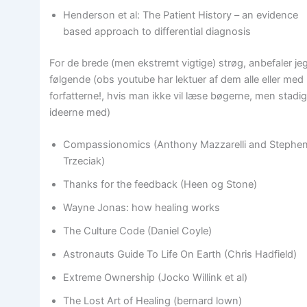
Henderson et al: The Patient History – an evidence
based approach to differential diagnosis
For de brede (men ekstremt vigtige) strøg, anbefaler je
følgende (obs youtube har lektuer af dem alle eller med
forfatterne!, hvis man ikke vil læse bøgerne, men stadig
ideerne med)
Compassionomics (Anthony Mazzarelli and Stephe
Trzeciak)
Thanks for the feedback (Heen og Stone)
Wayne Jonas: how healing works
The Culture Code (Daniel Coyle)
Astronauts Guide To Life On Earth (Chris Hadfield)
Extreme Ownership (Jocko Willink et al)
The Lost Art of Healing (bernard lown)