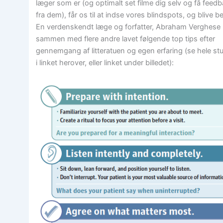
læger som er (og optimalt set filme dig selv og få feed
fra dem), får os til at indse vores blindspots, og blive b
En verdenskendt læge og forfatter, Abraham Verghese 
sammen med flere andre lavet følgende top tips efter
gennemgang af litteratuen og egen erfaring (se hele stu
i linket herover, eller linket under billedet):