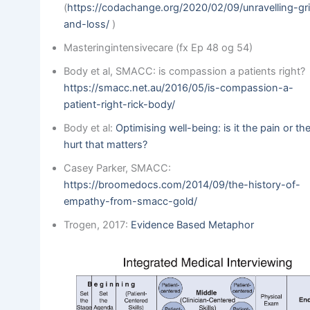
(
https://codachange.org/2020/02/09/unravelling-gri
and-loss/
)
Masteringintensivecare (fx Ep 48 og 54)
Body et al, SMACC: is compassion a patients right?
https://smacc.net.au/2016/05/is-compassion-a-
patient-right-rick-body/
Body et al:
Optimising well-being: is it the pain or th
hurt that matters?
Casey Parker, SMACC:
https://broomedocs.com/2014/09/the-history-of-
empathy-from-smacc-gold/
Trogen, 2017:
Evidence Based Metaphor