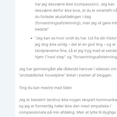
har jeg desværre ikke (compassion). Jeg kan
desværre derfor ikke love, at du er smertefri n
du forlader akutafdelingen i dag
(forventningsafstemning), men jeg vil gøre mi
bedste”
“Jeg kan se hvor ondt du har. Ud fra din histor
jeg dog ikke urolig – det er en god ting – og er
blodprøverne fine, så er jeg tryg med at sende
hjem (“next step” og “forventningsafstemning
Jeg har gennemgået alle rådende herover i videoen om
“probabilistisk hovedpine” linket i starten af bloggen.
Ting du kan mestre med tiden
Jeg er bestemt (endnu) ikke nogen ekspert kommunika
og jeg er formentlig heller ikke den mest empatiske /
compassionate på min afdeling. Men at lytte til dygtige