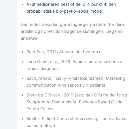
Akutmedicineren best of del 2 -> punkt 4: den
probabilistiske bio-psyko-social model
Der findes desuden gode fagbøger på dette (for flere
artikler og non-fiction bøger se slutningen). Jeg kan
anbefale
Bent Falk, 2012: At være der hvor du er
Jane Orient et al, 2018: Sapira’s art and science of
clinical diagnosis
Back, Arnold, Tulsky (Vital talks teamet): Mastering
communication with seriously ill patients
Stern og Cifu et al, 2019 (Jep, den Cifu fra del 1a og 
Symptom to Diagnosis An Evidence Based Guide,
Fourth Edition
Smith’s Patient Centeret Interviewing – an evidence
based method