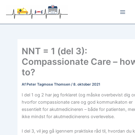
Gå
til
indholdet
NNT = 1 (del 3):
Compassionate Care – ho
to?
Af
Peter Tagmose Thomsen
/
8. oktober 2021
I del 1 og 2 har jeg forklaret (og måske overbevist dig o
hvorfor compassionate care og god kommunikaton er
essentielt for akutmedicineren – både for patienten, me
ikke mindst for akutmedicinerens overlevelse.
I del 3, vil jeg gå igennem praktiske råd til, hvordan du 