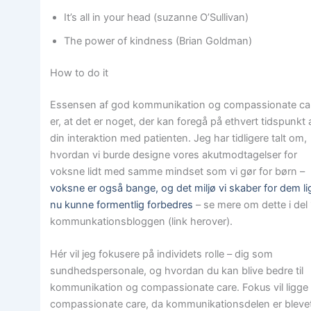
It’s all in your head (suzanne O’Sullivan)
The power of kindness (Brian Goldman)
How to do it
Essensen af god kommunikation og compassionate ca
er, at det er noget, der kan foregå på ethvert tidspunkt 
din interaktion med patienten. Jeg har tidligere talt om,
hvordan vi burde designe vores akutmodtagelser for
voksne lidt med samme mindset som vi gør for børn –
voksne er også bange, og det miljø vi skaber for dem li
nu kunne formentlig forbedres
– se mere om dette i del 
kommunkationsbloggen (link herover).
Hér vil jeg fokusere på individets rolle – dig som
sundhedspersonale, og hvordan du kan blive bedre til
kommunikation og compassionate care. Fokus vil ligge
compassionate care, da kommunikationsdelen er bleve