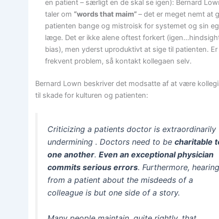
en patient – særligt en de skal se igen): Bernard Lo
taler om
“words that maim”
– det er meget nemt at 
patienten bange og mistroisk for systemet og sin e
læge. Det er ikke alene oftest forkert (igen…hindsigh
bias), men yderst uproduktivt at sige til patienten. Er
frekvent problem, så kontakt kollegaen selv.
Bernard Lown beskriver det modsatte af at være kollegi
til skade for kulturen og patienten:
Criticizing a patients doctor is extraordinarily
undermining . Doctors need to be
charitable t
one another
.
Even an exceptional physician
commits serious errors
. Furthermore, hearin
from a patient about the misdeeds of a
colleague is but one side of a story.
Many people maintain, quite rightly, that