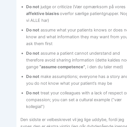
Do not
judge or criticize (Vær opmærksom på vores
affektive bias’es
overfor særlige patientgrupper. No
vi ALLE har)
Do not
assume what your patients knows or does n
know and what information they may want from you
ask them first
Do not
assume a patient cannot understand and
therefore avoid sharing information (dette kaldes no
gange
“assume competence”
, i den du taler med)
Do not
make assumptions; everyone has a story an
you do not know what your patient’s may be
Do not
treat your colleagues with a lack of respect o
compassion; you can set a cultural example (“vær
kollegial”)
Den sidste er velbeskrevet vil jeg lige uddybe, fordi jeg
synes den er ekstra vigtig (jeg går dybdegående igen