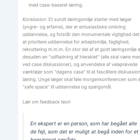
med case-baseret læring.
Konklusion
: Et sundt læringsmiljø starter med læger
(yngre- og erfarne), der er entusiastiske omkring
uddannelse, og forstår den monumentale vigtighed det
at prioritere uddannelse for arbejdsmiljø, faglighed,
rekruttering m.m.m. En stor del af et godt læringsmiljø e
desuden en “udfladning af hierakiet” (alle skal være me
ved case diskussioner), og anvendelse af velaprøvede
værktøjer som “dagens case” til at fascilitere diskussio
læring. Unge læger skal føle morgenkonferencen som 
“safe space” til uddannelse og spørgsmål.
Lær om feedback teori
En ekspert er en person, som har begået alle
de fejl, som det er muligt at begå inden for et
begrænset område