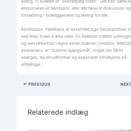
spørg. Vi kvæles af “selvfølgelig viden”. Det kan være d
eksponeres et blindspot, eller det fører til diskussion o
forbedring / tydeliggørelse og læring for alle.
Konklusion
: Feedback er essentielt pga blindspotbias (v
ved ikke, hvad vi ikke ved). En balance mellem ydmyg
og selvsikkerhed i egne evner kræves i medicin. Med lid
awareness, er “dumme spørgsmål”, noget der SKAL
spørges, da de udfordrer og exponerer blindspots på
afdelinger.
PREVIOUS
NEX
Relaterede indlæg