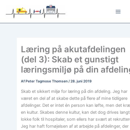
Gå
til
indholdet
Læring på akutafdelingen
(del 3): Skab et gunstigt
læringsmiljø på din afdelin
Af
Peter Tagmose Thomsen
/
28. juni 2019
Skab et sikkert miljø for læring på din afdeling. Jeg har
været en del af at skabe dette på flere af mine tidligere
afdelinger. Det er intet én person kan løfte, men det kr
en kultur. Skabes denne kultur, kan det dog drives langt
lokke folk til hospitaler, som ellers har svært at rekrutter
Jeg har haft fornøjelsen af at arbejde på afdelinger, der