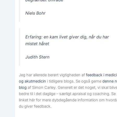
Niels Bohr
Erfaring: en kam livet giver dig, når du har
mistet håret
Judith Stern
Jeg har allerede berørt vigtigheden af
feedback i medic
og akutmedicin
i tidligere blogs. Se også gerne
denne 
blog
af Simon Carley. Generelt er det noget, vi skal bliv
bedre til i det daglige – særligt apraisal og coaching. Se
linket hér for mere dybdegående information om hvor
du giver feedback.