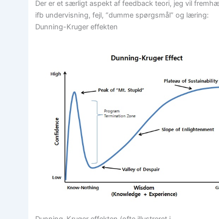
Der er et særligt aspekt af feedback teori, jeg vil fremh
ifb undervisning, fejl, “dumme spørgsmål” og læring:
Dunning-Kruger effekten
Dunning-Kruger effekten (ofte illustreret i