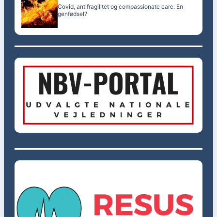
Covid, antifragilitet og compassionate care: En
genfødsel?