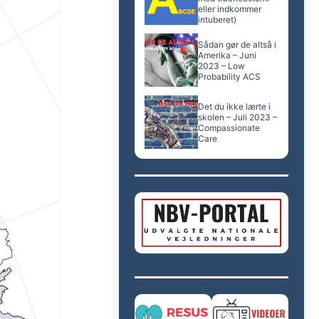
eller indkommer
intuberet)
Sådan gør de altså i
Amerika – Juni
2023 – Low
Probability ACS
Det du ikke lærte i
skolen – Juli 2023 –
Compassionate
Care