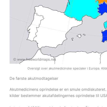
Oversigt over akutmedicinske specialer i Europa. Ki
De første akutmodtagelser
Akutmedicinens oprindelse er en smule omdiskuteret. Sp
kilder bestemmer akutafdelingernes oprindelse til US