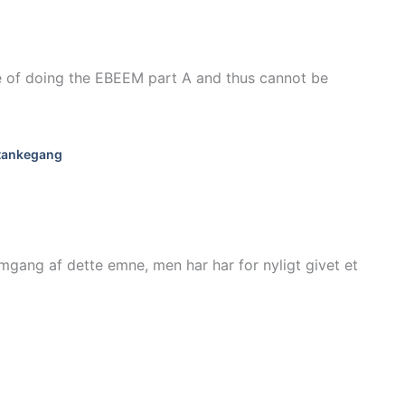
ce of doing the EBEEM part A and thus cannot be
 tankegang
mgang af dette emne, men har har for nyligt givet et