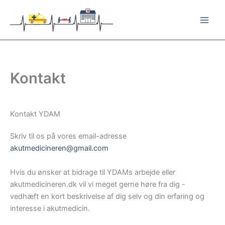
Gå
til
indholdet
Kontakt
Kontakt YDAM
Skriv til os på vores email-adresse
akutmedicineren@gmail.com
Hvis du ønsker at bidrage til YDAMs arbejde eller
akutmedicineren.dk vil vi meget gerne høre fra dig -
vedhæft en kort beskrivelse af dig selv og din erfaring og
interesse i akutmedicin.