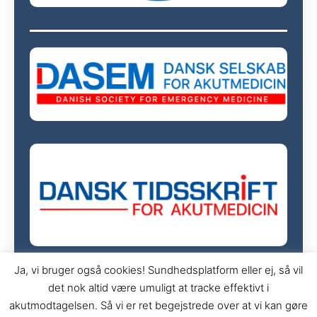
Ja, vi bruger også cookies! Sundhedsplatform eller ej, så vil
det nok altid være umuligt at tracke effektivt i
akutmodtagelsen. Så vi er ret begejstrede over at vi kan gøre