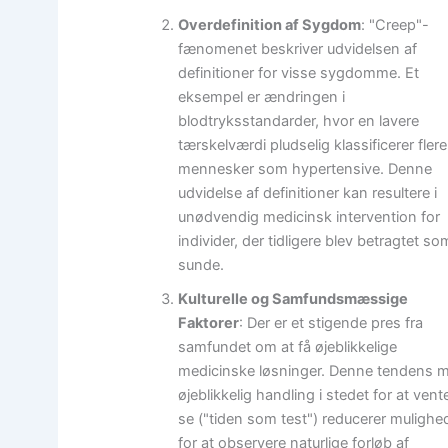
Overdefinition af Sygdom
: "Creep"-
fænomenet beskriver udvidelsen af
definitioner for visse sygdomme. Et
eksempel er ændringen i
blodtryksstandarder, hvor en lavere
tærskelværdi pludselig klassificerer flere
mennesker som hypertensive. Denne
udvidelse af definitioner kan resultere i
unødvendig medicinsk intervention for
individer, der tidligere blev betragtet so
sunde.
Kulturelle og Samfundsmæssige
Faktorer
: Der er et stigende pres fra
samfundet om at få øjeblikkelige
medicinske løsninger. Denne tendens 
øjeblikkelig handling i stedet for at vent
se ("tiden som test") reducerer muligh
for at observere naturlige forløb af