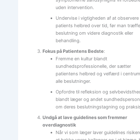
uden intervention.
Undervise i vigtigheden af at observere
patients helbred over tid, før man træffe
beslutning om videre diagnostik eller
behandling.
Fokus på Patientens Bedste
:
Fremme en kultur blandt
sundhedsprofessionelle, der sætter
patientens helbred og velfærd i centrum
alle beslutninger.
Opfordre til refleksion og selvbevidsthe
blandt læger og andet sundhedsperson
om deres beslutningstagning og praksi
Undgå at lave guidelines som fremmer
overdiagnostik
Når vi som læger laver guidelines risikere
at bakke vores kollegaer op i et hjørne,