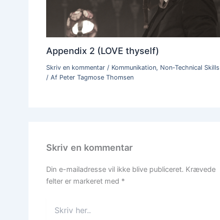
Appendix 2 (LOVE thyself)
Skriv en kommentar
/
Kommunikation
,
Non-Technical Skills
/ Af
Peter Tagmose Thomsen
Skriv en kommentar
Din e-mailadresse vil ikke blive publiceret.
Krævede
felter er markeret med
*
Skriv
her..