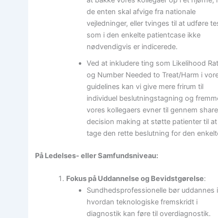
de enten skal afvige fra nationale
vejledninger, eller tvinges til at udføre te
som i den enkelte patientcase ikke
nødvendigvis er indicerede.
Ved at inkludere ting som Likelihood Ra
og Number Needed to Treat/Harm i vor
guidelines kan vi give mere frirum til
individuel beslutningstagning og fremm
vores kollegaers evner til gennem shar
decision making at støtte patienter til at
tage den rette beslutning for den enkelt
På Ledelses- eller Samfundsniveau:
Fokus på Uddannelse og Bevidstgørelse
:
Sundhedsprofessionelle bør uddannes i
hvordan teknologiske fremskridt i
diagnostik kan føre til overdiagnostik.