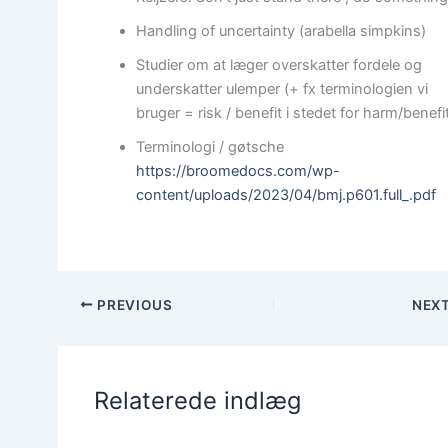
Handling of uncertainty (arabella simpkins)
Studier om at læger overskatter fordele og
underskatter ulemper (+ fx terminologien vi
bruger = risk / benefit i stedet for harm/benefi
Terminologi / gøtsche
https://broomedocs.com/wp-
content/uploads/2023/04/bmj.p601.full_.pdf
PREVIOUS
NEX
Relaterede indlæg