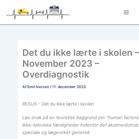
Gå
til
indholdet
Det du ikke lærte i skolen 
November 2023 –
Overdiagnostik
Af
Emil Iversen
/
11. december 2023
RESUS - Det du ikke lærte i skolen
Løs snak på en teoretisk baggrund om "human factors
ikke-tekniske færdigheder indenfor det akutmedicins
speciale og lægevirket generelt