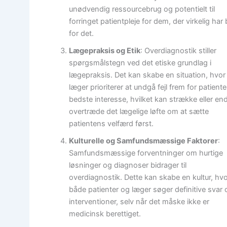
unødvendig ressourcebrug og potentielt til
forringet patientpleje for dem, der virkelig har
for det.
Lægepraksis og Etik
: Overdiagnostik stiller
spørgsmålstegn ved det etiske grundlag i
lægepraksis. Det kan skabe en situation, hvor
læger prioriterer at undgå fejl frem for patient
bedste interesse, hvilket kan strække eller en
overtræde det lægelige løfte om at sætte
patientens velfærd først.
Kulturelle og Samfundsmæssige Faktorer
:
Samfundsmæssige forventninger om hurtige
løsninger og diagnoser bidrager til
overdiagnostik. Dette kan skabe en kultur, hv
både patienter og læger søger definitive svar 
interventioner, selv når det måske ikke er
medicinsk berettiget.