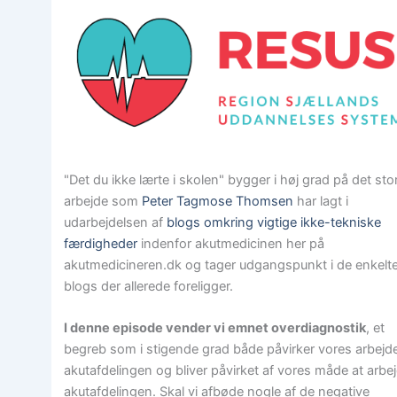
"Det du ikke lærte i skolen" bygger i høj grad på det sto
arbejde som
Peter Tagmose Thomsen
har lagt i
udarbejdelsen af
blogs omkring vigtige ikke-tekniske
færdigheder
indenfor akutmedicinen her på
akutmedicineren.dk og tager udgangspunkt i de enkelt
blogs der allerede foreligger.
I denne episode vender vi emnet overdiagnostik
, et
begreb som i stigende grad både påvirker vores arbejde
akutafdelingen og bliver påvirket af vores måde at arbej
akutafdelingen. Skal vi afbøde nogle af de negative