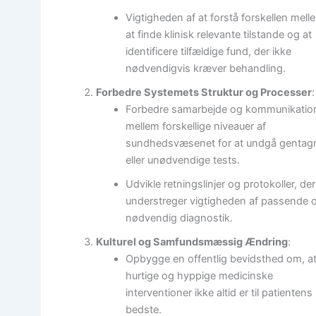
Vigtigheden af at forstå forskellen mell
at finde klinisk relevante tilstande og at
identificere tilfældige fund, der ikke
nødvendigvis kræver behandling.
Forbedre Systemets Struktur og Processer
:
Forbedre samarbejde og kommunikatio
mellem forskellige niveauer af
sundhedsvæsenet for at undgå gentag
eller unødvendige tests.
Udvikle retningslinjer og protokoller, der
understreger vigtigheden af passende 
nødvendig diagnostik.
Kulturel og Samfundsmæssig Ændring
:
Opbygge en offentlig bevidsthed om, a
hurtige og hyppige medicinske
interventioner ikke altid er til patientens
bedste.