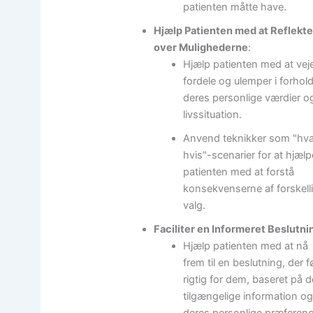
patienten måtte have.
Hjælp Patienten med at Reflekt
over Mulighederne
:
Hjælp patienten med at vej
fordele og ulemper i forhold 
deres personlige værdier o
livssituation.
Anvend teknikker som "hv
hvis"-scenarier for at hjælp
patienten med at forstå
konsekvenserne af forskell
valg.
Faciliter en Informeret Beslutni
Hjælp patienten med at nå
frem til en beslutning, der f
rigtig for dem, baseret på 
tilgængelige information og
deres personlige præferenc