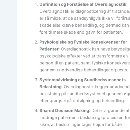
Definition og Forståelse af Overdiagnostik
:
Overdiagnostik er diagnosticering af tilstande,
er så milde, at de sandsynligvis ikke vil forårs
skade eller kræve behandling, og dermed kan
føre til mere skade end gavn for patienten.
Psykologiske og Fysiske Konsekvenser for
Patienter
: Overdiagnostik kan have betydelig
psykologiske effekter ved at transformere en
person til en patient, samt fysiske konsekven
gennem unødvendige behandlinger og tests.
Systempåvirkning og Sundhedsvæsenets
Belastning
: Overdiagnostik lægger unødvend
belastning på sundhedssystemet gennem øg
efterspørgsel på opfølgning og behandling.
Shared Decision Making
: Det er afgørende at
inddrage patienten i beslutningsprocessen for
sikre, at beslutninger tager højde for både