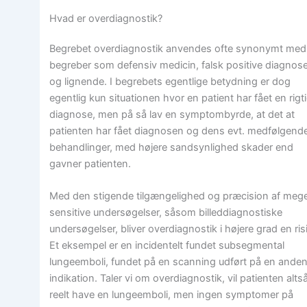
Hvad er overdiagnostik?
Begrebet overdiagnostik anvendes ofte synonymt med
begreber som defensiv medicin, falsk positive diagnos
og lignende. I begrebets egentlige betydning er dog
egentlig kun situationen hvor en patient har fået en rigt
diagnose, men på så lav en symptombyrde, at det at
patienten har fået diagnosen og dens evt. medfølgend
behandlinger, med højere sandsynlighed skader end
gavner patienten.
Med den stigende tilgængelighed og præcision af meg
sensitive undersøgelser, såsom billeddiagnostiske
undersøgelser, bliver overdiagnostik i højere grad en ris
Et eksempel er en incidentelt fundet subsegmental
lungeemboli, fundet på en scanning udført på en ande
indikation. Taler vi om overdiagnostik, vil patienten alts
reelt have en lungeemboli, men ingen symptomer på