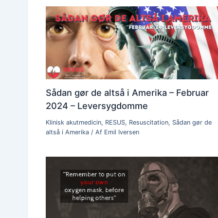
Sådan gør de altså i Amerika – Februar
2024 – Leversygdomme
Klinisk akutmedicin
,
RESUS
,
Resuscitation
,
Sådan gør de
altså i Amerika
/ Af
Emil Iversen