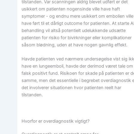
tilstanden. Var scanningen aldrig blevet udført er det
usikkert om patienten nogensinde ville have haft
symptomer - og endnu mere usikkert om embolien ville
have ført til et dårligt outcome for patienten. At starte 
behandling vil altså potentielt udelukkende udsætte
patienten for risiko for bivirkninger eller komplikationer
såsom blødning, uden at have nogen gavnlig effekt.
Havde patienten ved nærmere undersøgelse vist sig ikk
have en lungeemboli, havde der derimod været tale om
falsk positivt fund. Risikoen for skade på patienten er 
samme, men det essentielle i begrebet overdiagnostik e
det involverer situationen hvor patienten reelt har
tilstanden.
Hvorfor er overdiagnostik vigtigt?