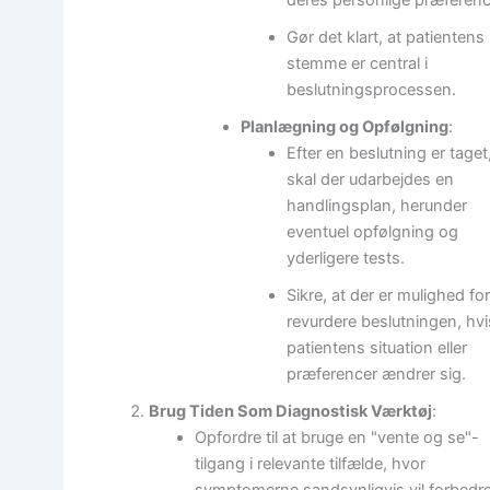
Gør det klart, at patientens
stemme er central i
beslutningsprocessen.
Planlægning og Opfølgning
:
Efter en beslutning er taget
skal der udarbejdes en
handlingsplan, herunder
eventuel opfølgning og
yderligere tests.
Sikre, at der er mulighed for
revurdere beslutningen, hvi
patientens situation eller
præferencer ændrer sig.
Brug Tiden Som Diagnostisk Værktøj
:
Opfordre til at bruge en "vente og se"-
tilgang i relevante tilfælde, hvor
symptomerne sandsynligvis vil forbedr