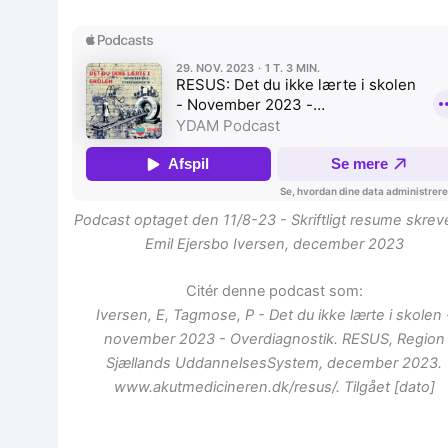
Podcast optaget den 11/8-23 -
Skriftligt resume skrev
Emil Ejersbo Iversen, december 2023
Citér denne podcast som:
Iversen, E, Tagmose, P - Det du ikke lærte i skolen 
november 2023 - Overdiagnostik. RESUS, Region
Sjællands UddannelsesSystem, december 2023.
www.akutmedicineren.dk/resus/. Tilgået [dato]