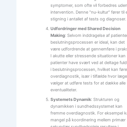
symptomer, som ofte vil forbedres ude
intervention. Denne "nu-kultur" fører til 
stigning i antallet af tests og diagnoser.
Udfordringer med Shared Decision
Making
: Selvom inddragelse af patienter
beslutningsprocessen er ideal, kan det
være udfordrende at gennemføre i praks
I akutte eller stressende situationer kan
patienter have svært ved at deltage fuld
i beslutningsprocessen, hvilket kan føre 
overdiagnostik, især i tilfælde hvor læg
vælger at udføre tests for at dække alle
eventualiteter.
Systemets Dynamik
: Strukturen og
dynamikken i sundhedssystemet kan
fremme overdiagnostik. For eksempel 
mangel på koordinering mellem primær
sekundær sundhedspleje resultere i