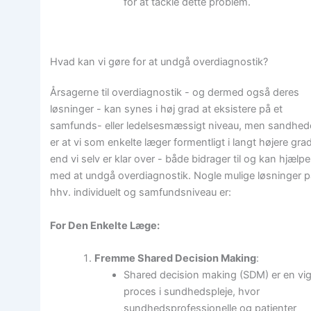
for at tackle dette problem.
Hvad kan vi gøre for at undgå overdiagnostik?
Årsagerne til overdiagnostik - og dermed også deres
løsninger - kan synes i høj grad at eksistere på et
samfunds- eller ledelsesmæssigt niveau, men sandhe
er at vi som enkelte læger formentligt i langt højere gra
end vi selv er klar over - både bidrager til og kan hjælpe
med at undgå overdiagnostik. Nogle mulige løsninger 
hhv. individuelt og samfundsniveau er:
For Den Enkelte Læge:
Fremme Shared Decision Making
:
Shared decision making (SDM) er en vig
proces i sundhedspleje, hvor
sundhedsprofessionelle og patienter