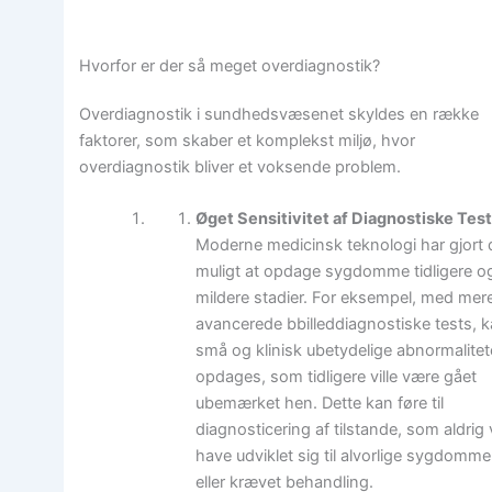
Hvorfor er der så meget overdiagnostik?
Overdiagnostik i sundhedsvæsenet skyldes en række
faktorer, som skaber et komplekst miljø, hvor
overdiagnostik bliver et voksende problem.
Øget Sensitivitet af Diagnostiske Tes
Moderne medicinsk teknologi har gjort 
muligt at opdage sygdomme tidligere og
mildere stadier. For eksempel, med mer
avancerede bbilleddiagnostiske tests, 
små og klinisk ubetydelige abnormalitet
opdages, som tidligere ville være gået
ubemærket hen. Dette kan føre til
diagnosticering af tilstande, som aldrig v
have udviklet sig til alvorlige sygdomme
eller krævet behandling.