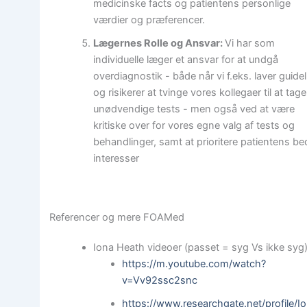
medicinske facts og patientens personlige
værdier og præferencer.
Lægernes Rolle og Ansvar:
Vi har som
individuelle læger et ansvar for at undgå
overdiagnostik - både når vi f.eks. laver guide
og risikerer at tvinge vores kollegaer til at tage
unødvendige tests - men også ved at være
kritiske over for vores egne valg af tests og
behandlinger, samt at prioritere patientens be
interesser
Referencer og mere FOAMed
Iona Heath videoer (passet = syg Vs ikke syg
https://m.youtube.com/watch?
v=Vv92ssc2snc
https://www.researchgate.net/profile/I