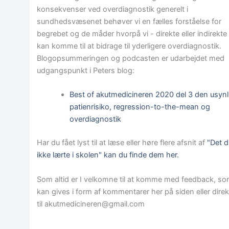
konsekvenser ved overdiagnostik generelt i
sundhedsvæsenet behøver vi en fælles forståelse for
begrebet og de måder hvorpå vi - direkte eller indirekte
kan komme til at bidrage til yderligere overdiagnostik.
Blogopsummeringen og podcasten er udarbejdet med
udgangspunkt i Peters blog:
Best of akutmedicineren 2020 del 3 den usynl
patienrisiko, regression-to-the-mean og
overdiagnostik
Har du fået lyst til at læse eller høre flere afsnit af
"Det 
ikke lærte i skolen" kan du finde dem her.
Som altid er I velkomne til at komme med feedback, s
kan gives i form af kommentarer her på siden eller dire
til akutmedicineren@gmail.com