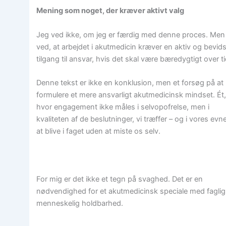
Mening som noget, der kræver aktivt valg
Jeg ved ikke, om jeg er færdig med denne proces. Men
ved, at arbejdet i akutmedicin kræver en aktiv og bevids
tilgang til ansvar, hvis det skal være bæredygtigt over ti
Denne tekst er ikke en konklusion, men et forsøg på at
formulere et mere ansvarligt akutmedicinsk mindset. Ét
hvor engagement ikke måles i selvopofrelse, men i
kvaliteten af de beslutninger, vi træffer – og i vores evne 
at blive i faget uden at miste os selv.
For mig er det ikke et tegn på svaghed. Det er en
nødvendighed for et akutmedicinsk speciale med fagli
menneskelig holdbarhed.