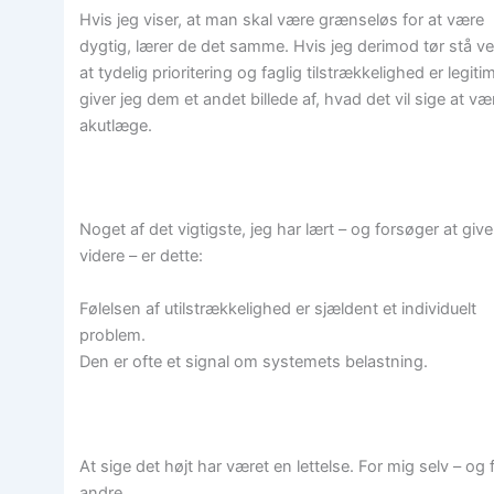
Hvis jeg viser, at man skal være grænseløs for at være
dygtig, lærer de det samme. Hvis jeg derimod tør stå ve
at tydelig prioritering og faglig tilstrækkelighed er legitim
giver jeg dem et andet billede af, hvad det vil sige at væ
akutlæge.
Noget af det vigtigste, jeg har lært – og forsøger at give
videre – er dette:
Følelsen af utilstrækkelighed er sjældent et individuelt
problem.
Den er ofte et signal om systemets belastning.
At sige det højt har været en lettelse. For mig selv – og 
andre.