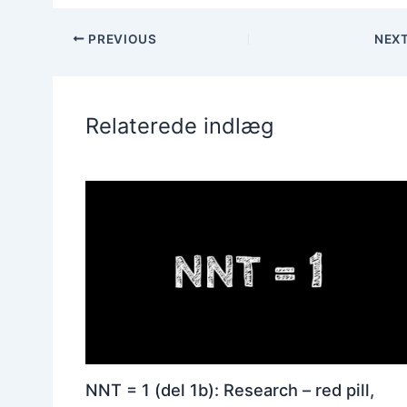
PREVIOUS
NEX
Relaterede indlæg
NNT = 1 (del 1b): Research – red pill,