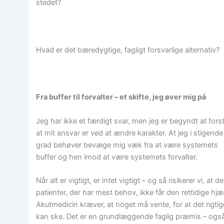
stedet?
Hvad er det bæredygtige, fagligt forsvarlige alternativ?
Fra buffer til forvalter – et skifte, jeg øver mig på
Jeg har ikke et færdigt svar, men jeg er begyndt at fors
at mit ansvar er ved at ændre karakter. At jeg i stigende
grad behøver bevæge mig væk fra at være systemets
buffer og hen imod at være systemets forvalter.
Når alt er vigtigt, er intet vigtigt – og så risikerer vi, at de
patienter, der har mest behov, ikke får den rettidige hjæ
Akutmedicin kræver, at noget må vente, for at det rigtig
kan ske. Det er en grundlæggende faglig præmis – ogs