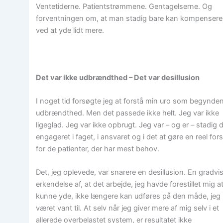
Ventetiderne. Patientstrømmene. Gentagelserne. Og
forventningen om, at man stadig bare kan kompensere
ved at yde lidt mere.
Det var ikke udbrændthed – Det var desillusion
I noget tid forsøgte jeg at forstå min uro som begynde
udbrændthed. Men det passede ikke helt. Jeg var ikke
ligeglad. Jeg var ikke opbrugt. Jeg var – og er – stadig 
engageret i faget, i ansvaret og i det at gøre en reel for
for de patienter, der har mest behov.
Det, jeg oplevede, var snarere en desillusion. En gradvi
erkendelse af, at det arbejde, jeg havde forestillet mig a
kunne yde, ikke længere kan udføres på den måde, jeg
været vant til. At selv når jeg giver mere af mig selv i et
allerede overbelastet system, er resultatet ikke