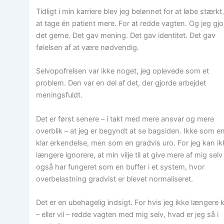
Tidligt i min karriere blev jeg belønnet for at løbe stærkt
at tage én patient mere. For at redde vagten. Og jeg gj
det gerne. Det gav mening. Det gav identitet. Det gav
følelsen af at være nødvendig.
Selvopofrelsen var ikke noget, jeg oplevede som et
problem. Den var en del af det, der gjorde arbejdet
meningsfuldt.
Det er først senere – i takt med mere ansvar og mere
overblik – at jeg er begyndt at se bagsiden. Ikke som e
klar erkendelse, men som en gradvis uro. For jeg kan ik
længere ignorere, at min vilje til at give mere af mig selv
også har fungeret som en buffer i et system, hvor
overbelastning gradvist er blevet normaliseret.
Det er en ubehagelig indsigt. For hvis jeg ikke længere 
– eller vil – redde vagten med mig selv, hvad er jeg så i