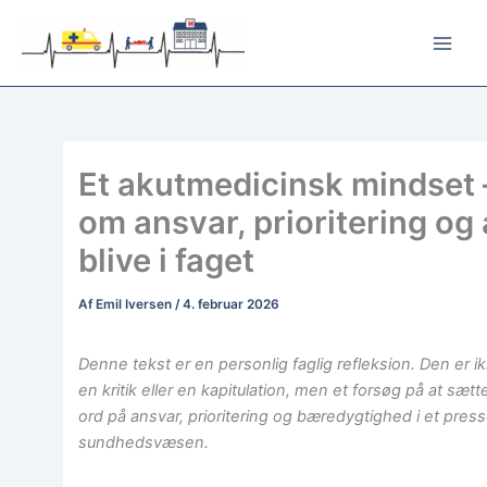
Gå
til
indholdet
Et akutmedicinsk mindset 
om ansvar, prioritering og 
blive i faget
Af
Emil Iversen
/
4. februar 2026
Denne tekst er en personlig faglig refleksion. Den er i
en kritik eller en kapitulation, men et forsøg på at sætt
ord på ansvar, prioritering og bæredygtighed i et press
sundhedsvæsen.