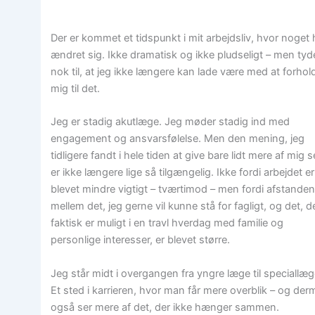
Der er kommet et tidspunkt i mit arbejdsliv, hvor noget 
ændret sig. Ikke dramatisk og ikke pludseligt – men tyde
nok til, at jeg ikke længere kan lade være med at forhol
mig til det.
Jeg er stadig akutlæge. Jeg møder stadig ind med
engagement og ansvarsfølelse. Men den mening, jeg
tidligere fandt i hele tiden at give bare lidt mere af mig s
er ikke længere lige så tilgængelig. Ikke fordi arbejdet er
blevet mindre vigtigt – tværtimod – men fordi afstande
mellem det, jeg gerne vil kunne stå for fagligt, og det, d
faktisk er muligt i en travl hverdag med familie og
personlige interesser, er blevet større.
Jeg står midt i overgangen fra yngre læge til speciallæg
Et sted i karrieren, hvor man får mere overblik – og de
også ser mere af det, der ikke hænger sammen.