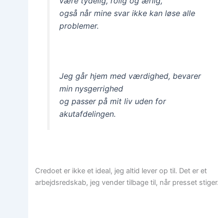
være tydelig, rolig og ærlig,
også når mine svar ikke kan løse alle
problemer.
Jeg går hjem med værdighed, bevarer
min nysgerrighed
og passer på mit liv uden for
akutafdelingen.
Credoet er ikke et ideal, jeg altid lever op til. Det er et
arbejdsredskab, jeg vender tilbage til, når presset stiger