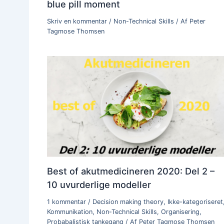
blue pill moment
Skriv en kommentar
/
Non-Technical Skills
/ Af
Peter
Tagmose Thomsen
Best of akutmedicineren 2020: Del 2 –
10 uvurderlige modeller
1 kommentar
/
Decision making theory
,
Ikke-kategoriseret
Kommunikation
,
Non-Technical Skills
,
Organisering
,
Probabalistisk tankegang
/ Af
Peter Tagmose Thomsen