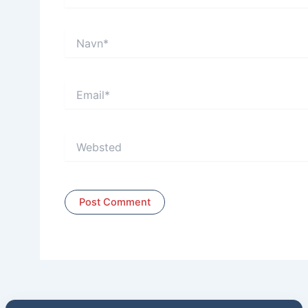
Navn*
Email*
Websted