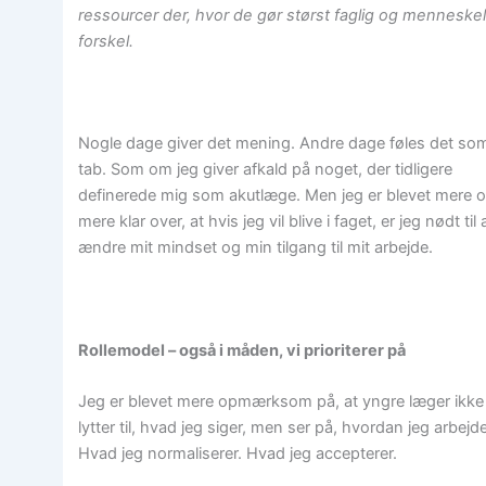
ressourcer der, hvor de gør størst faglig og menneskel
forskel.
Nogle dage giver det mening. Andre dage føles det so
tab. Som om jeg giver afkald på noget, der tidligere
definerede mig som akutlæge. Men jeg er blevet mere 
mere klar over, at hvis jeg vil blive i faget, er jeg nødt til 
ændre mit mindset og min tilgang til mit arbejde.
Rollemodel – også i måden, vi prioriterer på
Jeg er blevet mere opmærksom på, at yngre læger ikke
lytter til, hvad jeg siger, men ser på, hvordan jeg arbejde
Hvad jeg normaliserer. Hvad jeg accepterer.