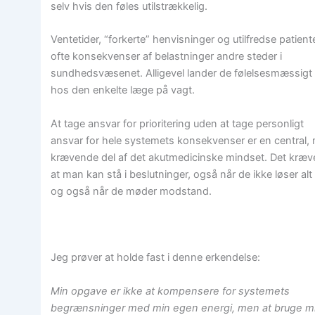
selv hvis den føles utilstrækkelig.
Ventetider, “forkerte” henvisninger og utilfredse patient
ofte konsekvenser af belastninger andre steder i
sundhedsvæsenet. Alligevel lander de følelsesmæssigt 
hos den enkelte læge på vagt.
At tage ansvar for prioritering uden at tage personligt
ansvar for hele systemets konsekvenser er en central,
krævende del af det akutmedicinske mindset. Det kræve
at man kan stå i beslutninger, også når de ikke løser alt
og også når de møder modstand.
Jeg prøver at holde fast i denne erkendelse:
Min opgave er ikke at kompensere for systemets
begrænsninger med min egen energi, men at bruge m