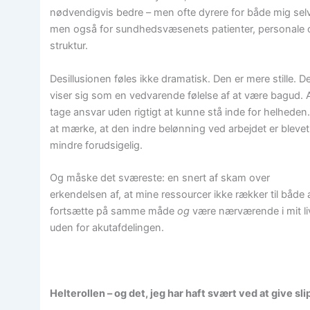
nødvendigvis bedre – men ofte dyrere for både mig sel
men også for sundhedsvæsenets patienter, personale 
struktur.
Desillusionen føles ikke dramatisk. Den er mere stille. D
viser sig som en vedvarende følelse af at være bagud. A
tage ansvar uden rigtigt at kunne stå inde for helheden.
at mærke, at den indre belønning ved arbejdet er blevet
mindre forudsigelig.
Og måske det sværeste: en snert af skam over
erkendelsen af, at mine ressourcer ikke rækker til både 
fortsætte på samme måde
og
være nærværende i mit li
uden for akutafdelingen.
Helterollen – og det, jeg har haft svært ved at give sli